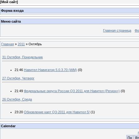
[
Мой сайт
]
Форма входа
Меню сайта
Главная страница
Фо
Главная
»
2011
»
Октябрь
31 Октября, Понедельник
21:46
Навител Навигатор 5.0.3.70 (WM)
(0)
27 Октября, Четверг
21:49
Федеральные округа России Q3 2011 для Навител (Регион+)
(0)
26 Октября, Среда
23:20
Обновление карт Q3-2011 для Навител 5!
(1)
Calendar
Пн
Вт