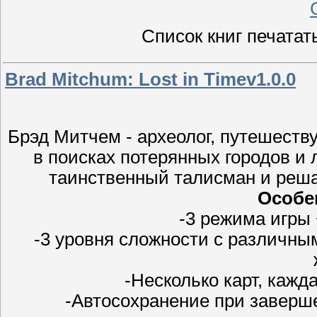
Список книг печатат
Brad Mitchum: Lost in Timev1.0.0
Брэд Митчем - археолог, путешест
в поисках потерянных городов и
таинственный талисман и реша
Особе
-3 режима игры
-3 уровня сложности с различны
-Несколько карт, кажд
-Автосохранение при заверш