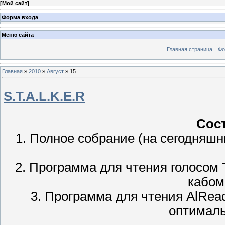
[
Мой сайт
]
Форма входа
Меню сайта
Главная страница
Фо
Главная
»
2010
»
Август
»
15
S.T.A.L.K.E.R
Сост
1. Полное собрание (на сегодняшни
2. Программа для чтения голосом Te
кабом
3. Программа для чтения AlRead
оптималь