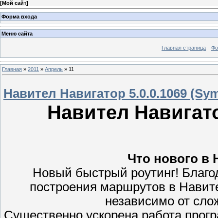
[
Мой сайт
]
Форма входа
Меню сайта
Главная страница
Фо
Главная
»
2011
»
Апрель
»
11
Навител Навигатор 5.0.0.1069 (Sy
Навител Навигато
Что нового в 
Новый быстрый роутинг! Благо
построения маршрутов в Навител
независимо от сло
Существенно ускорена работа прог