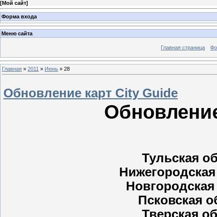
[
Мой сайт
]
Форма входа
Меню сайта
Главная страница
Фо
Главная
»
2011
»
Июнь
»
28
Обновление карт City Guide
Обновление 
Тульская обл
Нижегородская о
Новгородская о
Псковская об
Тверская обл